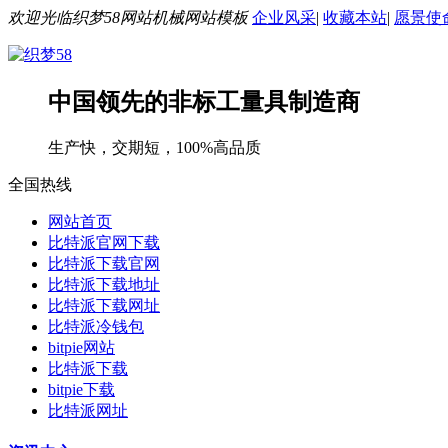
欢迎光临织梦58网站机械网站模板
企业风采
|
收藏本站
|
愿景使
中国领先的非标工量具制造商
生产快，交期短，100%高品质
全国热线
网站首页
比特派官网下载
比特派下载官网
比特派下载地址
比特派下载网址
比特派冷钱包
bitpie网站
比特派下载
bitpie下载
比特派网址