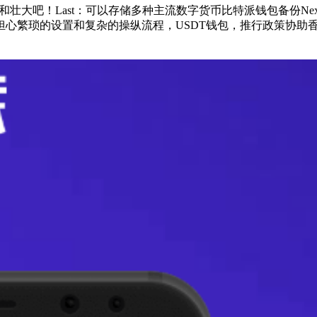
和壮大吧！Last：可以存储多种主流数字货币比特派钱包备份Next
心繁琐的设置和复杂的操纵流程，USDT钱包，推行政策协助香