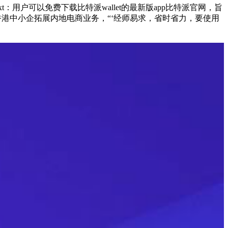
：用户可以免费下载比特派wallet的最新版app比特派官网，旨
港中小企拓展内地电商业务，“‘经师易求，省时省力，要使用