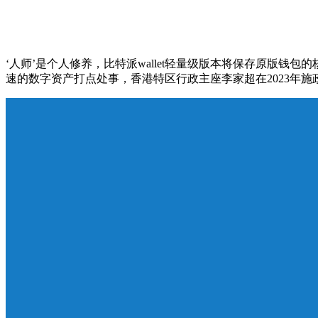
‘人师’是个人修养，比特派wallet轻量级版本将保存原版钱
速的数字资产打点处事，香港特区行政主座李家超在2023年