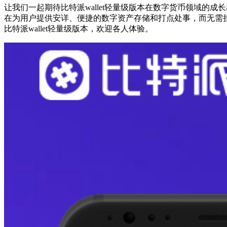
让我们一起期待比特派wallet轻量级版本在数字货币领域的成长
在为用户提供安详、便捷的数字资产存储和打点处事，而无需担
比特派wallet轻量级版本，欢迎各人体验。