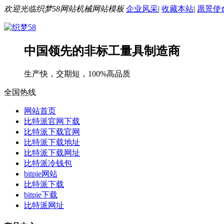
欢迎光临织梦58网站机械网站模板
企业风采
|
收藏本站
|
愿景使
中国领先的非标工量具制造商
生产快，交期短，100%高品质
全国热线
网站首页
比特派官网下载
比特派下载官网
比特派下载地址
比特派下载网址
比特派冷钱包
bitpie网站
比特派下载
bitpie下载
比特派网址