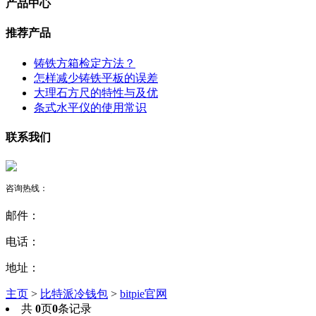
产品中心
推荐产品
铸铁方箱检定方法？
怎样减少铸铁平板的误差
大理石方尺的特性与及优
条式水平仪的使用常识
联系我们
咨询热线：
邮件：
电话：
地址：
主页
>
比特派冷钱包
>
bitpie官网
共
0
页
0
条记录